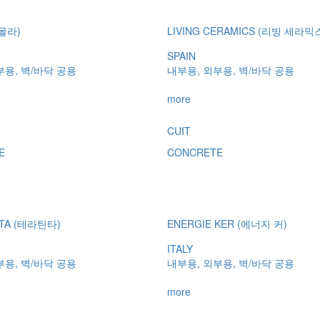
이몰라)
LIVING CERAMICS (리빙 세라믹
SPAIN
부용, 벽/바닥 공용
내부용, 외부용, 벽/바닥 공용
more
CUIT
E
CONCRETE
NTA (테라틴타)
ENERGIE KER (에너지 커)
ITALY
부용, 벽/바닥 공용
내부용, 외부용, 벽/바닥 공용
more